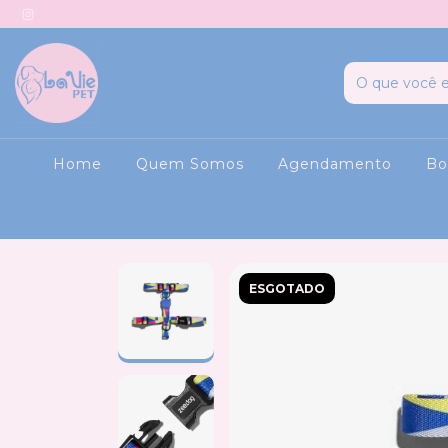
Home
Quem Somos
Agendamento
Bo
ESGOTADO