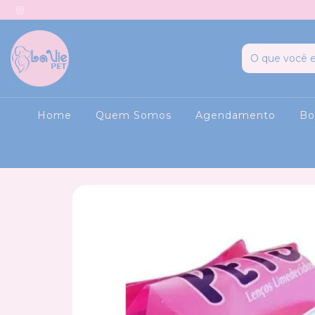
Home
Quem Somos
Agendamento
Bo