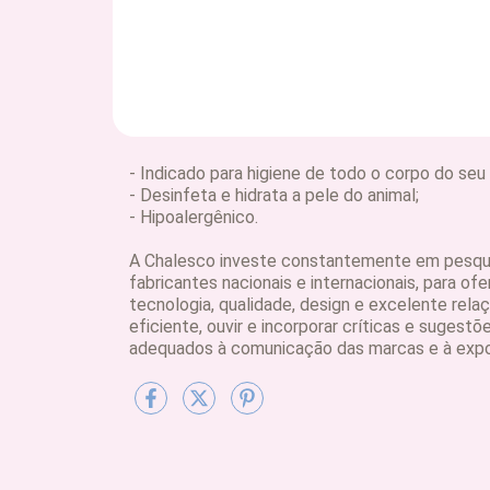
- Indicado para higiene de todo o corpo do seu 
- Desinfeta e hidrata a pele do animal;
- Hipoalergênico.
A Chalesco investe constantemente em pesqui
fabricantes nacionais e internacionais, para ofe
tecnologia, qualidade, design e excelente rela
eficiente, ouvir e incorporar críticas e sugestõ
adequados à comunicação das marcas e à expo