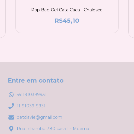
Pop Bag Gel Cata Caca - Chalesco
R$45,10
Entre em contato
5511910399931
11-91039-9931
petclavie@gmail.com
Rua Inhambu 780 casa 1 - Moema