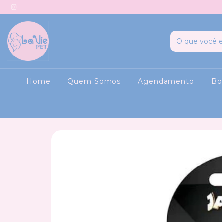
Home
Quem Somos
Agendamento
Bo