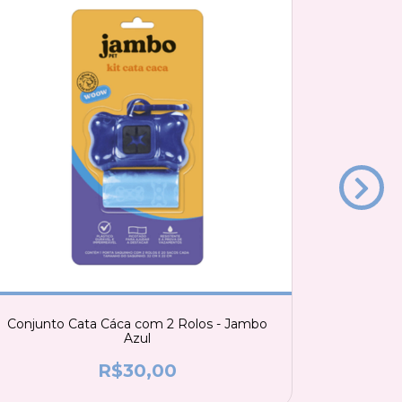
Conjunto Cata Cáca com 2 Rolos - Jambo
Lenços 
Azul
R$30,00