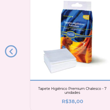
mium para
Tapete Higiênico Premium Chalesco - 7
unidades
R$38,00