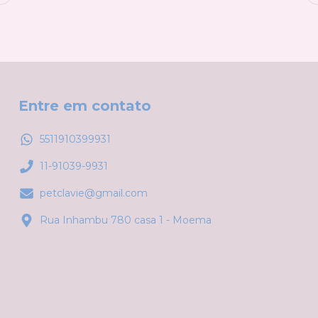
Entre em contato
5511910399931
11-91039-9931
petclavie@gmail.com
Rua Inhambu 780 casa 1 - Moema